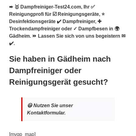
➨ 🥇 Dampfreiniger-Test24.com, Ihr ✅
Reinigungprofi für ☑️ Reinigungsgeräte, ⭐
Desinfektionsgeräte ✔️ Dampfreiniger, ✚
Trockendampfreiniger oder ✓ Dampfbesen in 🌍
Gädheim. ⏩ Lassen Sie sich von uns begeistern ✉
✔️.
Sie haben in Gädheim nach
Dampfreiniger oder
Reinigungsgerät gesucht?
😃 Nutzen Sie unser
Kontaktformular.
[mygp_map]