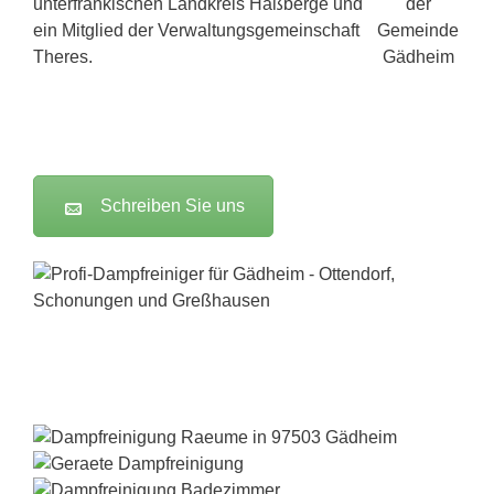
unterfränkischen Landkreis Haßberge und
ein Mitglied der Verwaltungsgemeinschaft
Theres.
Schreiben Sie uns
Dampfreiniger-Test24.com