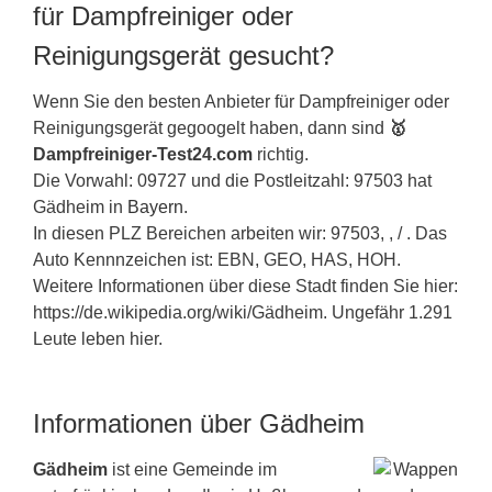
für Dampfreiniger oder
Reinigungsgerät gesucht?
Wenn Sie den besten Anbieter für Dampfreiniger oder
Reinigungsgerät gegoogelt haben, dann sind
🥇
Dampfreiniger-Test24.com
richtig.
Die Vorwahl: 09727 und die Postleitzahl: 97503 hat
Gädheim in
Bayern
.
In diesen PLZ Bereichen arbeiten wir: 97503, , / . Das
Auto Kennnzeichen ist: EBN, GEO, HAS, HOH.
Weitere Informationen über diese Stadt finden Sie hier:
https://de.wikipedia.org/wiki/Gädheim. Ungefähr 1.291
Leute leben hier.
Informationen über Gädheim
Gädheim
ist eine Gemeinde im