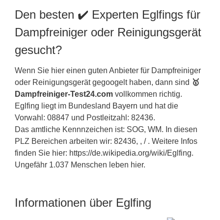
Den besten ✔️ Experten Eglfings für
Dampfreiniger oder Reinigungsgerät
gesucht?
Wenn Sie hier einen guten Anbieter für Dampfreiniger
oder Reinigungsgerät gegoogelt haben, dann sind
🥇
Dampfreiniger-Test24.com
vollkommen richtig.
Eglfing liegt im Bundesland
Bayern
und hat die
Vorwahl: 08847 und Postleitzahl: 82436.
Das amtliche Kennnzeichen ist: SOG, WM. In diesen
PLZ Bereichen arbeiten wir: 82436, , / . Weitere Infos
finden Sie hier: https://de.wikipedia.org/wiki/Eglfing.
Ungefähr 1.037 Menschen leben hier.
Informationen über Eglfing