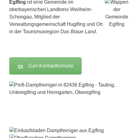
Eglfing
ist eine Gemeinde im
oberbayerischen Landkreis Weilheim-
Schongau
, Mitglied der
Verwaltungsgemeinschaft Huglfing und Ort
in der Tourismusregion
Das Blaue Land
.
Zum Kontaktformular
Dampfreiniger-Test24.com