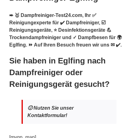
➨ 🥇 Dampfreiniger-Test24.com, Ihr ✅
Reinigungexperte für ✔️ Dampfreiniger, ☑️
Reinigungsgeräte, ⭐ Desinfektionsgeräte 💪
Trockendampfreiniger und ✓ Dampfbesen für 🌍
Eglfing. ⏩ Auf Ihren Besuch freuen wir uns ✉ ✔️.
Sie haben in Eglfing nach
Dampfreiniger oder
Reinigungsgerät gesucht?
🙂 Nutzen Sie unser
Kontaktformular!
[mygp_map]