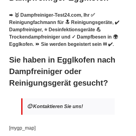
➨ 🥇 Dampfreiniger-Test24.com, Ihr ✅
Reinigungfachmann für 🔝 Reinigungsgeräte, ✔️
Dampfreiniger, ⭐ Desinfektionsgeräte 💪
Trockendampfreiniger und ✓ Dampfbesen in 🌍
Egglkofen. ⏩ Sie werden begeistert sein ✉ ✔️.
Sie haben in Egglkofen nach
Dampfreiniger oder
Reinigungsgerät gesucht?
🙂 Kontaktieren Sie uns!
[mygp_map]