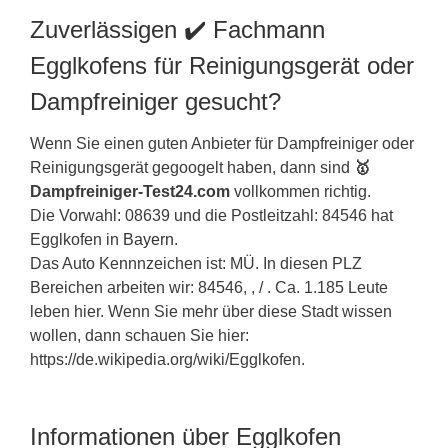
Zuverlässigen ✔️ Fachmann
Egglkofens für Reinigungsgerät oder
Dampfreiniger gesucht?
Wenn Sie einen guten Anbieter für Dampfreiniger oder
Reinigungsgerät gegoogelt haben, dann sind
🥇
Dampfreiniger-Test24.com
vollkommen richtig.
Die Vorwahl: 08639 und die Postleitzahl: 84546 hat
Egglkofen in
Bayern
.
Das Auto Kennnzeichen ist: MÜ. In diesen PLZ
Bereichen arbeiten wir: 84546, , / . Ca. 1.185 Leute
leben hier. Wenn Sie mehr über diese Stadt wissen
wollen, dann schauen Sie hier:
https://de.wikipedia.org/wiki/Egglkofen.
Informationen über Egglkofen