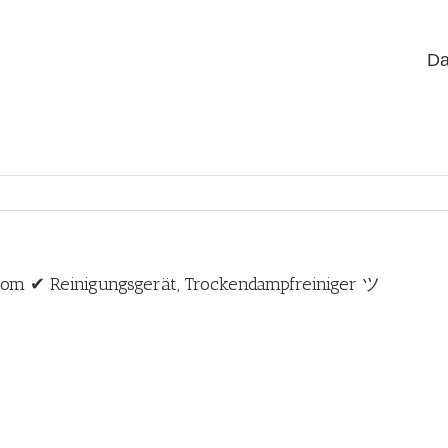
Da
com ✔ Reinigungsgerät, Trockendampfreiniger ツ