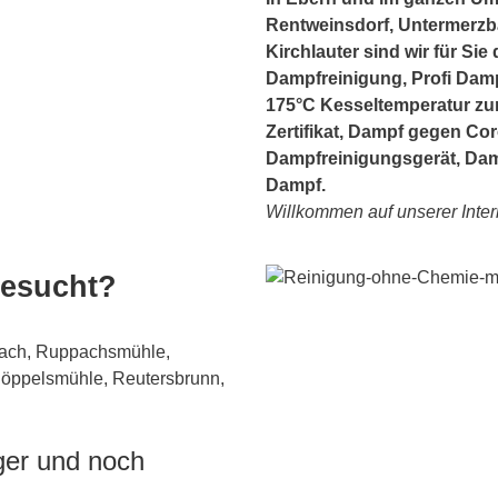
Rentweinsdorf, Untermerzba
Kirchlauter sind wir für Si
Dampfreinigung, Profi Damp
175°C Kesseltemperatur zu
Zertifikat, Dampf gegen Cor
Dampfreinigungsgerät, Dam
Dampf.
Willkommen auf unserer Intern
gesucht?
pach, Ruppachsmühle,
Pöppelsmühle, Reutersbrunn,
iger und noch