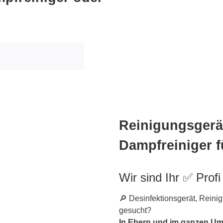
Reinigungsgerät
Dampfreiniger f
Wir sind Ihr ✅ Profi
🔎 Desinfektionsgerät, Reini
gesucht?
In Ebern und im ganzen Umk