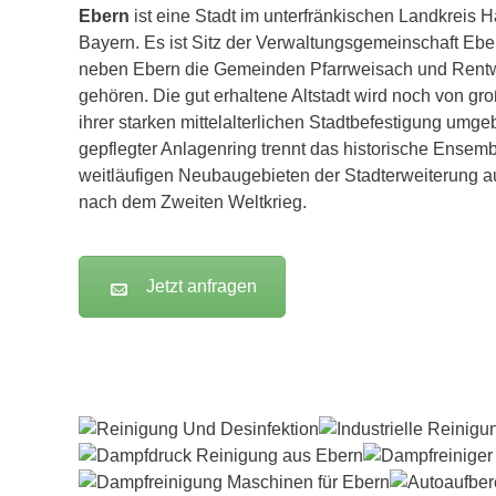
Ebern
ist eine Stadt im unterfränkischen Landkreis 
Bayern. Es ist Sitz der Verwaltungsgemeinschaft Eber
neben Ebern die Gemeinden Pfarrweisach und Rent
gehören. Die gut erhaltene Altstadt wird noch von gr
ihrer starken mittelalterlichen Stadtbefestigung umge
gepflegter Anlagenring trennt das historische Ensem
weitläufigen Neubaugebieten der Stadterweiterung au
nach dem Zweiten Weltkrieg.
Jetzt anfragen