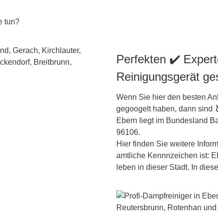
e tun?
Perfekten ✔️ Expert
Reinigungsgerät ge
Wenn Sie hier den besten Anb
gegoogelt haben, dann sind
Ebern liegt im Bundesland
Ba
96106.
Hier finden Sie weitere Inform
amtliche Kennnzeichen ist:
leben in dieser Stadt. In dies