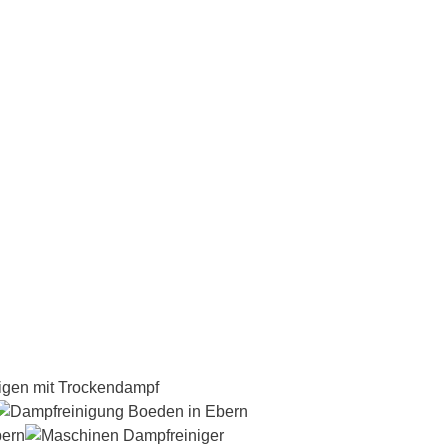
Dampfreiniger-Test24.com