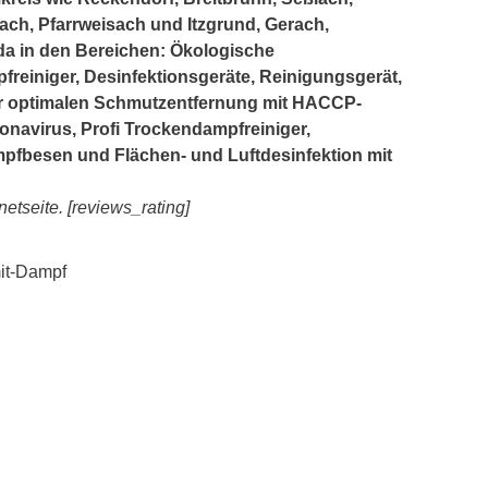
ch, Pfarrweisach und Itzgrund, Gerach,
e da in den Bereichen: Ökologische
freiniger, Desinfektionsgeräte, Reinigungsgerät,
r optimalen Schmutzentfernung mit HACCP-
onavirus, Profi Trockendampfreiniger,
pfbesen und Flächen- und Luftdesinfektion mit
etseite. [reviews_rating]