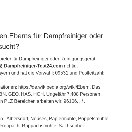
en Eberns für Dampfreiniger oder
sucht?
ieter für Dampfreiniger oder Reinigungsgerät
🥇 Dampfreiniger-Test24.com
richtig.
yern
und hat die Vorwahl: 09531 und Postleitzahl:
ationen: https://de.wikipedia.org/wiki/Ebern. Das
 EBN, GEO, HAS, HOH. Ungefähr 7.408 Personen
en PLZ Bereichen arbeiten wir: 96106, , / .