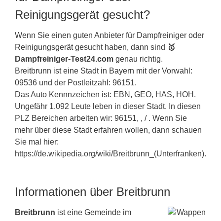
Reinigungsgerät gesucht?
Wenn Sie einen guten Anbieter für Dampfreiniger oder
Reinigungsgerät gesucht haben, dann sind
🥇
Dampfreiniger-Test24.com
genau richtig.
Breitbrunn ist eine Stadt in
Bayern
mit der Vorwahl:
09536 und der Postleitzahl: 96151.
Das Auto Kennnzeichen ist: EBN, GEO, HAS, HOH.
Ungefähr 1.092 Leute leben in dieser Stadt. In diesen
PLZ Bereichen arbeiten wir: 96151, , / . Wenn Sie
mehr über diese Stadt erfahren wollen, dann schauen
Sie mal hier:
https://de.wikipedia.org/wiki/Breitbrunn_(Unterfranken).
Informationen über Breitbrunn
Breitbrunn
ist eine Gemeinde im