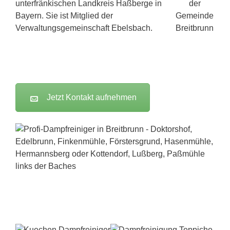
unterfränkischen Landkreis Haßberge in
Bayern. Sie ist Mitglied der
Verwaltungsgemeinschaft Ebelsbach.
Jetzt Kontakt aufnehmen
Dampfreiniger-Test24.com