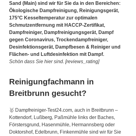
Sand (Main) sind wir für Sie da in den Bereichen:
Ökologische Dampfreinigung, Reinigungsgerät,
175°C Kesseltemperatur zur optimalen
Schmutzentfernung mit HACCP-Zertifikat,
Dampfreiniger, Dampfreinigungsgerät, Dampf
gegen Coronavirus, Trockendampfreiniger,
Desinfektionsgerät, Dampfbesen & Reiniger und
Flächen- und Luftdesinfektion mit Dampf.
Schön dass Sie hier sind. [reviews_rating]
Reinigungfachmann in
Breitbrunn gesucht?
🥇 Dampfreiniger-Test24.com, auch in Breitbrunn –
Kottendorf, Luß
berg
, Paßmühle links der Baches,
Förstersgrund, Hasenmühle, Hermannsberg oder
Doktorshof, Edelbrunn, Finkenmühle sind wir für Sie