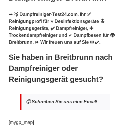
➨ 🥇 Dampfreiniger-Test24.com, Ihr ✅
Reinigungprofi für ⭐ Desinfektionsgeräte 🔝
Reinigungsgeräte, ✔️ Dampfreiniger, ✚
Trockendampfreiniger und ✓ Dampfbesen für 🌍
Breitbrunn. ⏩ Wir freuen uns auf Sie ✉ ✔️.
Sie haben in Breitbrunn nach
Dampfreiniger oder
Reinigungsgerät gesucht?
🙂 Schreiben Sie uns eine Email!
[mygp_map]