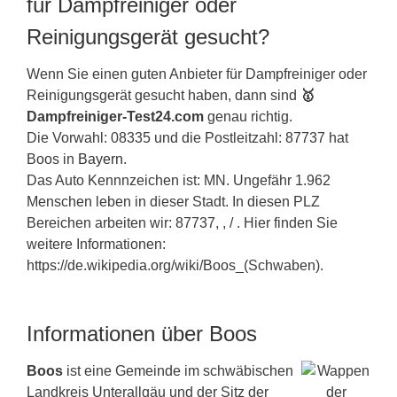
für Dampfreiniger oder
Reinigungsgerät gesucht?
Wenn Sie einen guten Anbieter für Dampfreiniger oder
Reinigungsgerät gesucht haben, dann sind
🥇
Dampfreiniger-Test24.com
genau richtig.
Die Vorwahl: 08335 und die Postleitzahl: 87737 hat
Boos in
Bayern
.
Das Auto Kennnzeichen ist: MN. Ungefähr 1.962
Menschen leben in dieser Stadt. In diesen PLZ
Bereichen arbeiten wir: 87737, , / . Hier finden Sie
weitere Informationen:
https://de.wikipedia.org/wiki/Boos_(Schwaben).
Informationen über Boos
Boos
ist eine Gemeinde im schwäbischen
Landkreis Unterallgäu und der Sitz der