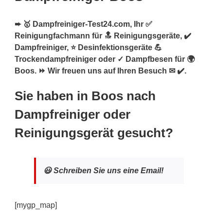
➨ 🥇 Dampfreiniger-Test24.com, Ihr ✅
Reinigungfachmann für 🔝 Reinigungsgeräte, ✔️
Dampfreiniger, ⭐ Desinfektionsgeräte 💪
Trockendampfreiniger oder ✓ Dampfbesen für 🌍
Boos. ⏩ Wir freuen uns auf Ihren Besuch ✉ ✔️.
Sie haben in Boos nach
Dampfreiniger oder
Reinigungsgerät gesucht?
😃 Schreiben Sie uns eine Email!
[mygp_map]