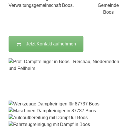
Verwaltungsgemeinschaft Boos.
Jetzt Kontakt aufnehmen
Dampfreiniger-Test24.com