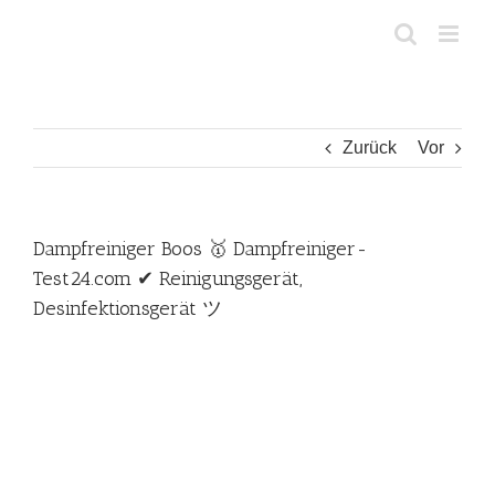
Zum
Inhalt
springen
Zurück
Vor
Dampfreiniger Boos 🥇 Dampfreiniger-
Test24.com ✔ Reinigungsgerät,
Desinfektionsgerät ツ