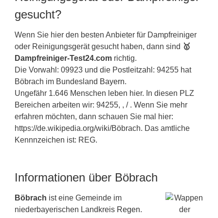
gesucht?
Wenn Sie hier den besten Anbieter für Dampfreiniger
oder Reinigungsgerät gesucht haben, dann sind
🥇
Dampfreiniger-Test24.com
richtig.
Die Vorwahl: 09923 und die Postleitzahl: 94255 hat
Böbrach im Bundesland
Bayern
.
Ungefähr 1.646 Menschen leben hier. In diesen PLZ
Bereichen arbeiten wir: 94255, , / . Wenn Sie mehr
erfahren möchten, dann schauen Sie mal hier:
https://de.wikipedia.org/wiki/Böbrach. Das amtliche
Kennnzeichen ist: REG.
Informationen über Böbrach
Böbrach
ist eine Gemeinde im
niederbayerischen Landkreis
Regen
.