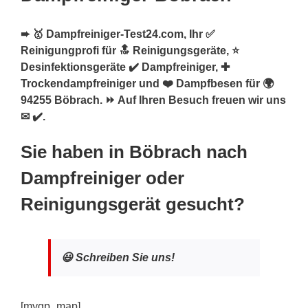
➨ 🥇 Dampfreiniger-Test24.com, Ihr ✅
Reinigungprofi für 🔝 Reinigungsgeräte, ⭐
Desinfektionsgeräte ✔️ Dampfreiniger, ✚
Trockendampfreiniger und ❤️ Dampfbesen für 🌍
94255 Böbrach. ⏩ Auf Ihren Besuch freuen wir uns
✉ ✔️.
Sie haben in Böbrach nach
Dampfreiniger oder
Reinigungsgerät gesucht?
😃 Schreiben Sie uns!
[mygp_map]