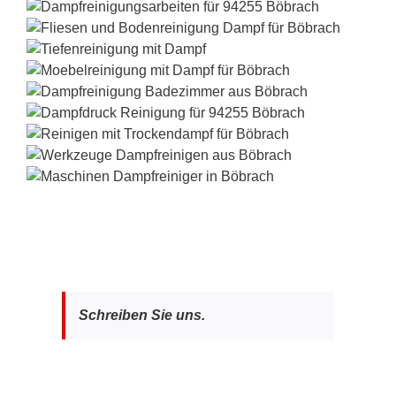
Schreiben Sie uns.