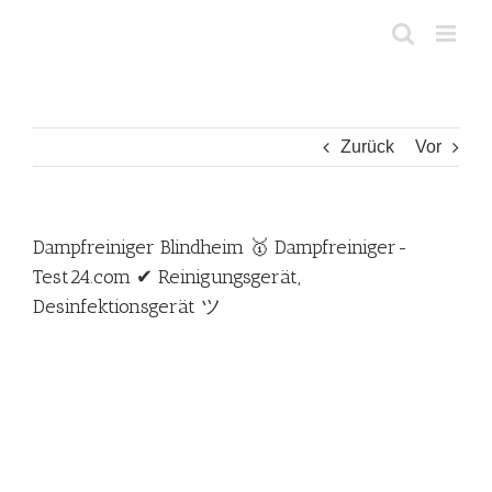
Zum
Inhalt
springen
Zurück
Vor
Dampfreiniger Blindheim 🥇 Dampfreiniger-
Test24.com ✔ Reinigungsgerät,
Desinfektionsgerät ツ