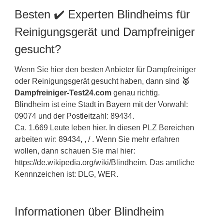
Besten ✔️ Experten Blindheims für
Reinigungsgerät und Dampfreiniger
gesucht?
Wenn Sie hier den besten Anbieter für Dampfreiniger
oder Reinigungsgerät gesucht haben, dann sind
🥇
Dampfreiniger-Test24.com
genau richtig.
Blindheim ist eine Stadt in
Bayern
mit der Vorwahl:
09074 und der Postleitzahl: 89434.
Ca. 1.669 Leute leben hier. In diesen PLZ Bereichen
arbeiten wir: 89434, , / . Wenn Sie mehr erfahren
wollen, dann schauen Sie mal hier:
https://de.wikipedia.org/wiki/Blindheim. Das amtliche
Kennnzeichen ist: DLG, WER.
Informationen über Blindheim