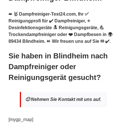
➨ 🥇 Dampfreiniger-Test24.com, Ihr ✅
Reinigungprofi für ✔️ Dampfreiniger, ⭐
Desinfektionsgeräte 🔝 Reinigungsgeräte, 💪
Trockendampfreiniger oder ❤️ Dampfbesen in 🌍
89434 Blindheim. ⏩ Wir freuen uns auf Sie ✉ ✔️.
Sie haben in Blindheim nach
Dampfreiniger oder
Reinigungsgerät gesucht?
🙂 Nehmen Sie Kontakt mit uns auf.
[mygp_map]