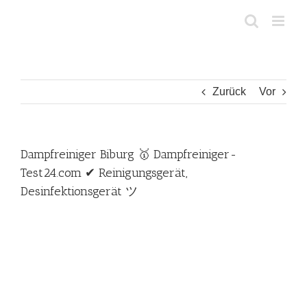
Zum
Inhalt
springen
Zurück
Vor
Dampfreiniger Biburg 🥇 Dampfreiniger-
Test24.com ✔ Reinigungsgerät,
Desinfektionsgerät ツ