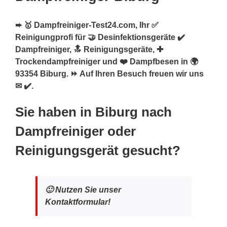
➨ 🥇 Dampfreiniger-Test24.com, Ihr ✅
Reinigungprofi für 🤝 Desinfektionsgeräte ✔️
Dampfreiniger, 🔝 Reinigungsgeräte, ✚
Trockendampfreiniger und ❤️ Dampfbesen in 🌍
93354 Biburg. ⏩ Auf Ihren Besuch freuen wir uns
✉ ✔️.
Sie haben in Biburg nach
Dampfreiniger oder
Reinigungsgerät gesucht?
🙂 Nutzen Sie unser
Kontaktformular!