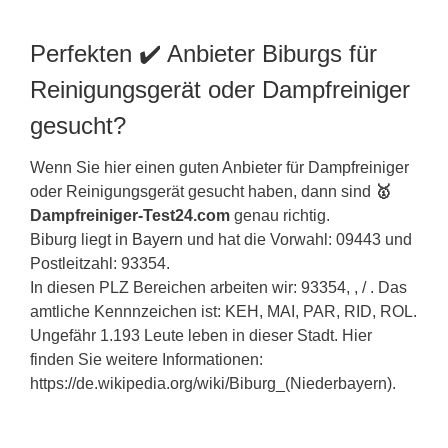
Perfekten ✔️ Anbieter Biburgs für
Reinigungsgerät oder Dampfreiniger
gesucht?
Wenn Sie hier einen guten Anbieter für Dampfreiniger
oder Reinigungsgerät gesucht haben, dann sind
🥇
Dampfreiniger-Test24.com
genau richtig.
Biburg liegt in
Bayern
und hat die Vorwahl: 09443 und
Postleitzahl: 93354.
In diesen PLZ Bereichen arbeiten wir: 93354, , / . Das
amtliche Kennnzeichen ist: KEH, MAI, PAR, RID, ROL.
Ungefähr 1.193 Leute leben in dieser Stadt. Hier
finden Sie weitere Informationen:
https://de.wikipedia.org/wiki/Biburg_(Niederbayern).