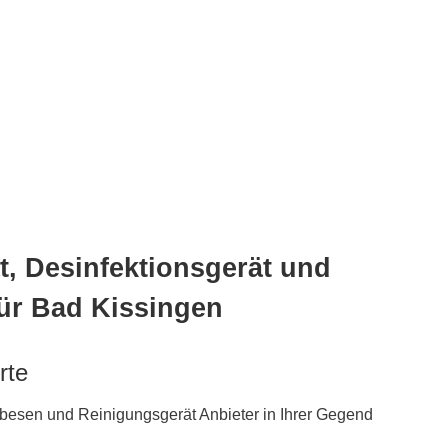
, Desinfektionsgerät und
für Bad Kissingen
rte
besen und Reinigungsgerät Anbieter in Ihrer Gegend