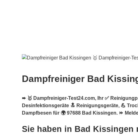
Dampfreiniger Bad Kissin
➨ 🥇 Dampfreiniger-Test24.com, Ihr ✅ Reinigungpro
Desinfektionsgeräte 🔝 Reinigungsgeräte, 💪 Tro
Dampfbesen für 🌍 97688 Bad Kissingen. ⏩ Melden
Sie haben in Bad Kissingen