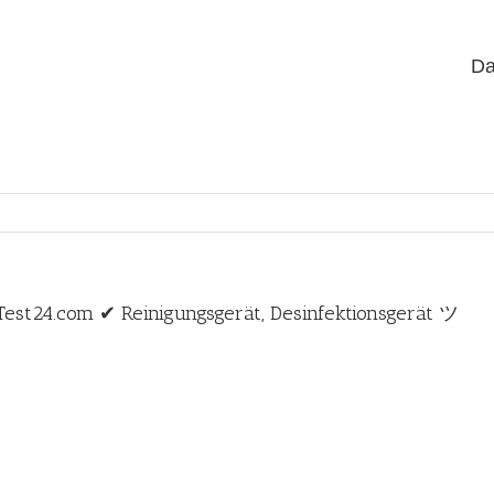
Da
Test24.com ✔ Reinigungsgerät, Desinfektionsgerät ツ