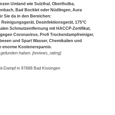
nzen Umland wie Sulzthal, Oberthulba,
enbach, Bad Bocklet oder Nüdlingen, Aura
ür Sie da in den Bereichen:
Reinigungsgerät, Desinfektionsgerät, 175°C
alen Schmutzentfernung mit HACCP-Zertifikat,
 gegen Coronavirus, Profi Trockendampfreiniger,
besen und Spart Wasser, Chemikalien und
ine enorme Kostenersparnis.
s gefunden haben. [reviews_rating]