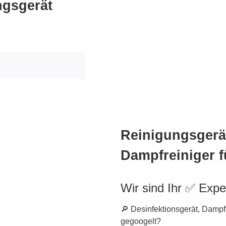
ngsgerät
Reinigungsgerät
Dampfreiniger 
Wir sind Ihr ✅ Expe
🔎 Desinfektionsgerät, Dampf
gegoogelt?