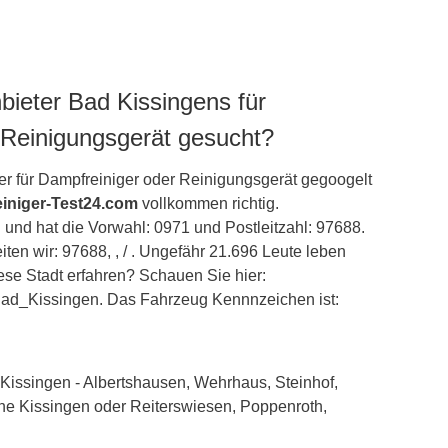
bieter Bad Kissingens für
 Reinigungsgerät gesucht?
r für Dampfreiniger oder Reinigungsgerät gegoogelt
iniger-Test24.com
vollkommen richtig.
n
und hat die Vorwahl: 0971 und Postleitzahl: 97688.
ten wir: 97688, , / . Ungefähr 21.696 Leute leben
ese Stadt erfahren? Schauen Sie hier:
i/Bad_Kissingen. Das Fahrzeug Kennnzeichen ist: