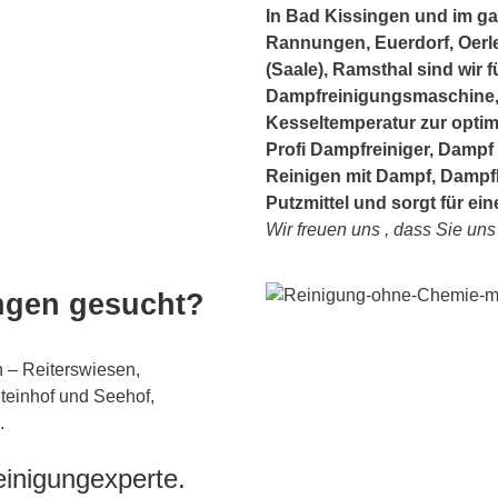
In Bad Kissingen und im ga
Rannungen, Euerdorf, Oerl
(Saale), Ramsthal sind wir f
Dampfreinigungsmaschine, 
Kesseltemperatur zur optim
Profi Dampfreiniger, Dampf
Reinigen mit Dampf, Dampf
Putzmittel und sorgt für e
Wir freuen uns , dass Sie un
ingen gesucht?
n – Reiterswiesen,
teinhof und Seehof,
.
einigungexperte.