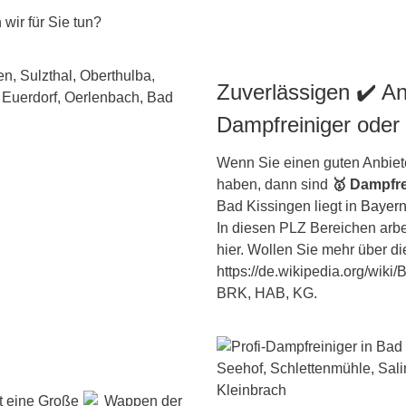
wir für Sie tun?
Zuverlässigen ✔️ An
Dampfreiniger oder
Wenn Sie einen guten Anbiete
haben, dann sind
🥇 Dampfre
Bad Kissingen liegt in
Bayer
In diesen PLZ Bereichen arbei
hier. Wollen Sie mehr über di
https://de.wikipedia.org/wik
BRK, HAB, KG.
st eine Große