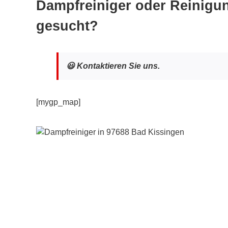
Dampfreiniger oder Reinigu
gesucht?
😃 Kontaktieren Sie uns.
[mygp_map]