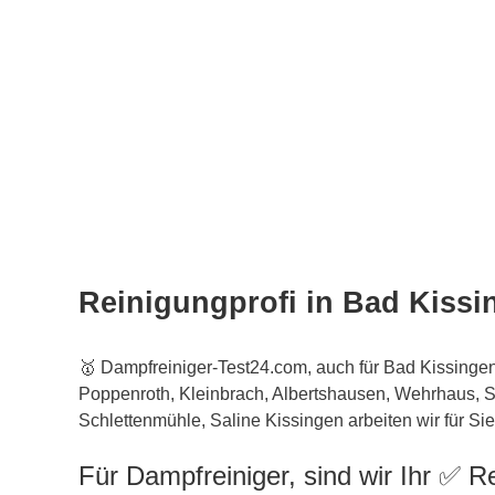
Reinigungprofi in Bad Kiss
🥇 Dampfreiniger-Test24.com, auch für Bad Kissinge
Poppenroth, Kleinbrach, Albertshausen, Wehrhaus, S
Schlettenmühle, Saline Kissingen arbeiten wir für Sie
Für Dampfreiniger, sind wir Ihr ✅ R