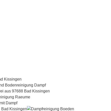
Dampfreiniger-Test24.com