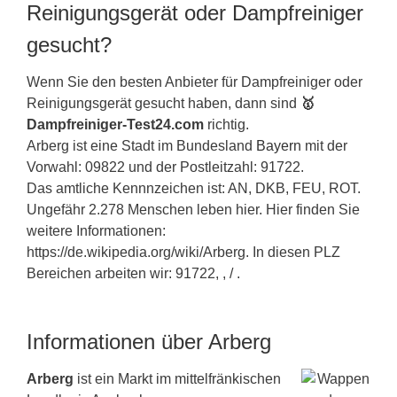
Reinigungsgerät oder Dampfreiniger
gesucht?
Wenn Sie den besten Anbieter für Dampfreiniger oder
Reinigungsgerät gesucht haben, dann sind
🥇
Dampfreiniger-Test24.com
richtig.
Arberg ist eine Stadt im Bundesland
Bayern
mit der
Vorwahl: 09822 und der Postleitzahl: 91722.
Das amtliche Kennnzeichen ist: AN, DKB, FEU, ROT.
Ungefähr 2.278 Menschen leben hier. Hier finden Sie
weitere Informationen:
https://de.wikipedia.org/wiki/Arberg. In diesen PLZ
Bereichen arbeiten wir: 91722, , / .
Informationen über Arberg
Arberg
ist ein Markt im mittelfränkischen