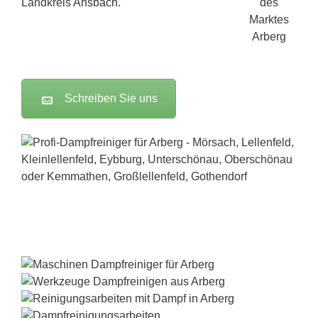
Landkreis
Ansbach
.
Schreiben Sie uns
Dampfreiniger-Test24.com