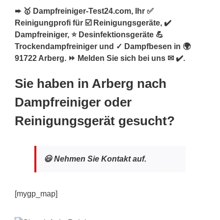
➨ 🥇 Dampfreiniger-Test24.com, Ihr ✅
Reinigungprofi für ☑️ Reinigungsgeräte, ✔️
Dampfreiniger, ⭐ Desinfektionsgeräte 💪
Trockendampfreiniger und ✓ Dampfbesen in 🌍
91722 Arberg. ⏩ Melden Sie sich bei uns ✉ ✔️.
Sie haben in Arberg nach
Dampfreiniger oder
Reinigungsgerät gesucht?
😃 Nehmen Sie Kontakt auf.
[mygp_map]