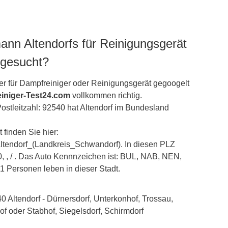
ann Altendorfs für Reinigungsgerät
 gesucht?
r für Dampfreiniger oder Reinigungsgerät gegoogelt
iniger-Test24.com
vollkommen richtig.
ostleitzahl: 92540 hat Altendorf im Bundesland
 finden Sie hier:
/Altendorf_(Landkreis_Schwandorf). In diesen PLZ
0, , / . Das Auto Kennnzeichen ist: BUL, NAB, NEN,
 Personen leben in dieser Stadt.