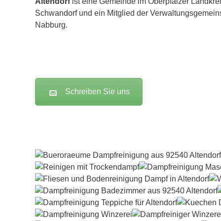
Altendorf
ist eine Gemeinde im Oberpfälzer Landkre
Schwandorf
und ein Mitglied der Verwaltungsgemein
Nabburg.
Schreiben Sie uns