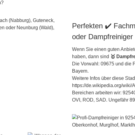
n?
Perfekten ✔️ Fachm
oder Dampfreiniger
Wenn Sie einen guten Anbiete
haben, dann sind
🥇 Dampfre
Die Vorwahl: 09675 und die P
Bayern
.
Weitere Infos über diese Stadt
https://de.wikipedia.org/wiki
Bereichen arbeiten wir: 9254
OVI, ROD, SAD. Ungefähr 891