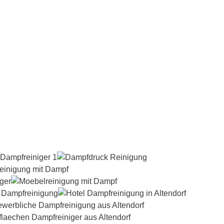
Dampfreiniger-Test24.com