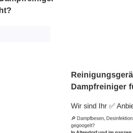
ht?
Reinigungsgerät
Dampfreiniger f
Wir sind Ihr ✅ Anbi
🔎 Dampfbesen, Desinfektions
gegoogelt?
In Altendorf und im ganzen