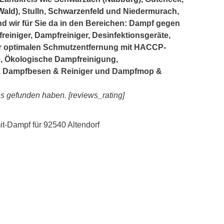
Wald)
, Stulln,
Schwarzenfeld
und Niedermurach,
nd wir für Sie da in den Bereichen: Dampf gegen
einiger, Dampfreiniger, Desinfektionsgeräte,
r optimalen Schmutzentfernung mit HACCP-
te, Ökologische Dampfreinigung,
, Dampfbesen & Reiniger und Dampfmop &
ns gefunden haben. [reviews_rating]