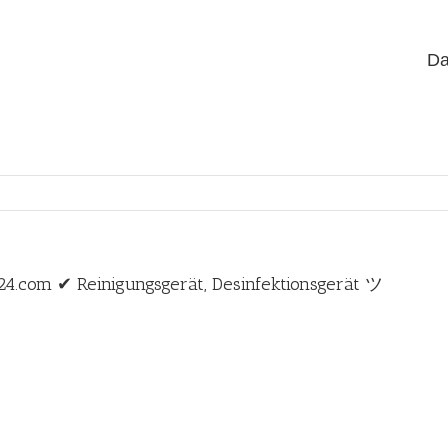
Da
24.com ✔ Reinigungsgerät, Desinfektionsgerät ツ