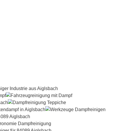
Dampfreiniger-Test24.com