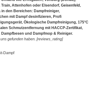
Train, Attenhofen oder Elsendorf,
Geisenfeld
,
a in den Bereichen: Dampfreiniger,
chen mit Dampf desinfizieren, Profi
nigungsgerät, Ökologische Dampfreinigung, 175°C
alen Schmutzentfernung mit HACCP-Zertifikat,
 Dampfbesen und Dampfmop & Reiniger.
e uns gefunden haben. [reviews_rating]