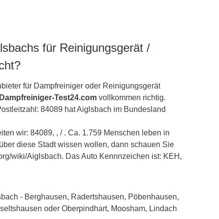
lsbachs für Reinigungsgerät /
cht?
bieter für Dampfreiniger oder Reinigungsgerät
 Dampfreiniger-Test24.com
vollkommen richtig.
ostleitzahl: 84089 hat Aiglsbach im Bundesland
ten wir: 84089, , / . Ca. 1.759 Menschen leben in
über diese Stadt wissen wollen, dann schauen Sie
a.org/wiki/Aiglsbach. Das Auto Kennnzeichen ist: KEH,