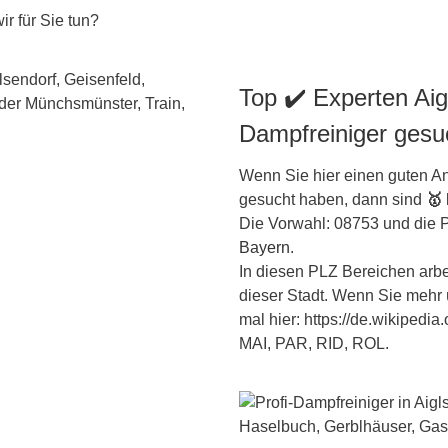
r für Sie tun?
Top ✔️ Experten Aig
Dampfreiniger gesu
Wenn Sie hier einen guten An
gesucht haben, dann sind
🥇
Die Vorwahl: 08753 und die P
Bayern
.
In diesen PLZ Bereichen arbei
dieser Stadt. Wenn Sie mehr 
mal hier: https://de.wikipedi
MAI, PAR, RID, ROL.