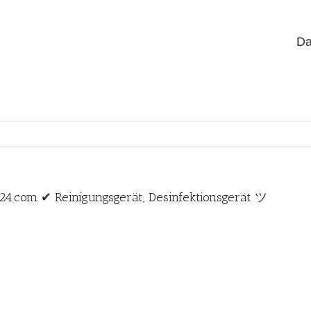
Da
24.com ✔ Reinigungsgerät, Desinfektionsgerät ツ