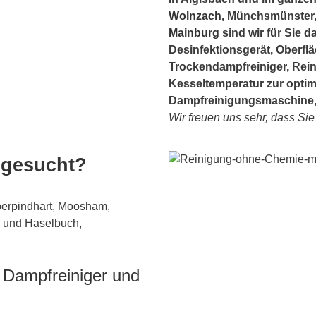
Wolnzach
, Münchsmünster, 
Mainburg
sind wir für Sie d
Desinfektionsgerät, Oberflä
Trockendampfreiniger, Rei
Kesseltemperatur zur optim
Dampfreinigungsmaschine,
Wir freuen uns sehr, dass Si
 gesucht?
berpindhart, Moosham,
 und Haselbuch,
r Dampfreiniger und