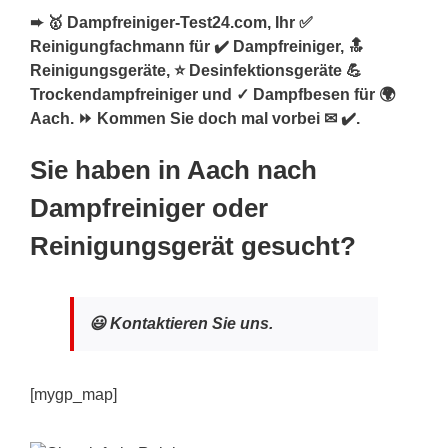
➨ 🥇 Dampfreiniger-Test24.com, Ihr ✅
Reinigungfachmann für ✔️ Dampfreiniger, 🔝
Reinigungsgeräte, ⭐ Desinfektionsgeräte 💪
Trockendampfreiniger und ✓ Dampfbesen für 🌍
Aach. ⏩ Kommen Sie doch mal vorbei ✉ ✔️.
Sie haben in Aach nach
Dampfreiniger oder
Reinigungsgerät gesucht?
😃 Kontaktieren Sie uns.
[mygp_map]