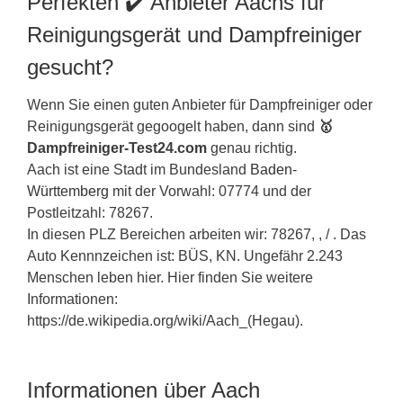
Perfekten ✔️ Anbieter Aachs für
Reinigungsgerät und Dampfreiniger
gesucht?
Wenn Sie einen guten Anbieter für Dampfreiniger oder
Reinigungsgerät gegoogelt haben, dann sind
🥇
Dampfreiniger-Test24.com
genau richtig.
Aach ist eine Stadt im Bundesland
Baden-
Württemberg
mit der Vorwahl: 07774 und der
Postleitzahl: 78267.
In diesen PLZ Bereichen arbeiten wir: 78267, , / . Das
Auto Kennnzeichen ist: BÜS, KN. Ungefähr 2.243
Menschen leben hier. Hier finden Sie weitere
Informationen:
https://de.wikipedia.org/wiki/Aach_(Hegau).
Informationen über Aach