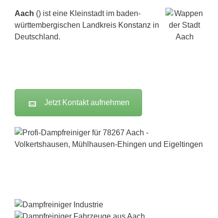
Aach
() ist eine Kleinstadt im baden-
württembergischen Landkreis
Konstanz
in
Deutschland.
Jetzt Kontakt aufnehmen
Dampfreiniger-Test24.com