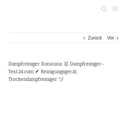
Zum
Inhalt
springen
Zurück
Vor
Dampfreiniger Konstanz 🥇 Dampfreiniger-
Test24.com ✔ Reinigungsgerät,
Trockendampfreiniger ツ