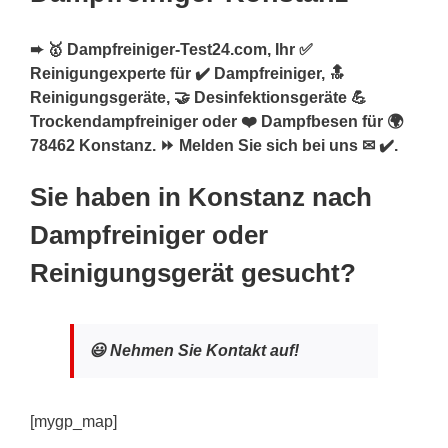
➨ 🥇 Dampfreiniger-Test24.com, Ihr ✅
Reinigungexperte für ✔️ Dampfreiniger, 🔝
Reinigungsgeräte, 🤝 Desinfektionsgeräte 💪
Trockendampfreiniger oder ❤️ Dampfbesen für 🌍
78462 Konstanz. ⏩ Melden Sie sich bei uns ✉ ✔️.
Sie haben in Konstanz nach
Dampfreiniger oder
Reinigungsgerät gesucht?
😃 Nehmen Sie Kontakt auf!
[mygp_map]