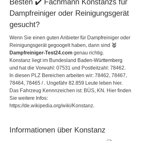
Besten ✔️ Fachmann Konstanzs für
Dampfreiniger oder Reinigungsgerät
gesucht?
Wenn Sie einen guten Anbieter für Dampfreiniger oder
Reinigungsgerät gegoogelt haben, dann sind
🥇
Dampfreiniger-Test24.com
genau richtig.
Konstanz liegt im Bundesland
Baden-Württemberg
und hat die Vorwahl: 07531 und Postleitzahl: 78462.
In diesen PLZ Bereichen arbeiten wir: 78462, 78467,
78464, 78465 / . Ungefähr 82.859 Leute leben hier.
Das Fahrzeug Kennnzeichen ist: BÜS, KN. Hier finden
Sie weitere Infos:
https://de.wikipedia.org/wiki/Konstanz.
Informationen über Konstanz