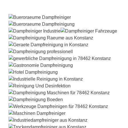
Dampfreiniger-Test24.com