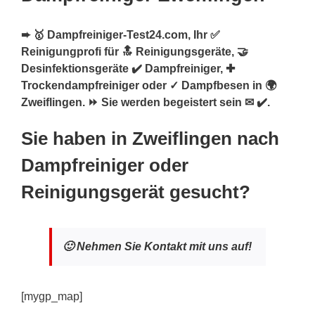
➨ 🥇 Dampfreiniger-Test24.com, Ihr ✅
Reinigungprofi für 🔝 Reinigungsgeräte, 🤝
Desinfektionsgeräte ✔️ Dampfreiniger, ✚
Trockendampfreiniger oder ✓ Dampfbesen in 🌍
Zweiflingen. ⏩ Sie werden begeistert sein ✉ ✔️.
Sie haben in Zweiflingen nach
Dampfreiniger oder
Reinigungsgerät gesucht?
🙂 Nehmen Sie Kontakt mit uns auf!
[mygp_map]