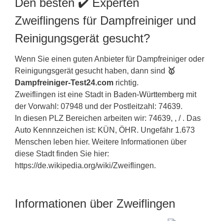
Den besten ✔️ Experten
Zweiflingens für Dampfreiniger und
Reinigungsgerät gesucht?
Wenn Sie einen guten Anbieter für Dampfreiniger oder
Reinigungsgerät gesucht haben, dann sind
🥇
Dampfreiniger-Test24.com
richtig.
Zweiflingen ist eine Stadt in
Baden-Württemberg
mit
der Vorwahl: 07948 und der Postleitzahl: 74639.
In diesen PLZ Bereichen arbeiten wir: 74639, , / . Das
Auto Kennnzeichen ist: KÜN, ÖHR. Ungefähr 1.673
Menschen leben hier. Weitere Informationen über
diese Stadt finden Sie hier:
https://de.wikipedia.org/wiki/Zweiflingen.
Informationen über Zweiflingen