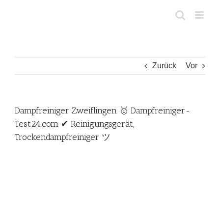
Zum
Inhalt
springen
Zurück
Vor
Dampfreiniger Zweiflingen 🥇 Dampfreiniger-
Test24.com ✔ Reinigungsgerät,
Trockendampfreiniger ツ