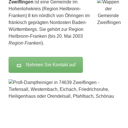
Zweiflingen
ist eine Gemeinde im
Hohenlohekreis (Region
Heilbronn
-
Franken) 8 km nördlich von Öhringen im
fränkisch geprägten Nordosten Baden-
Württembergs. Sie gehört zur Region
Heilbronn-Franken (bis 20. Mai 2003
Region Franken
).
Nehmen Sie Kontakt auf
Dampfreiniger-Test24.com