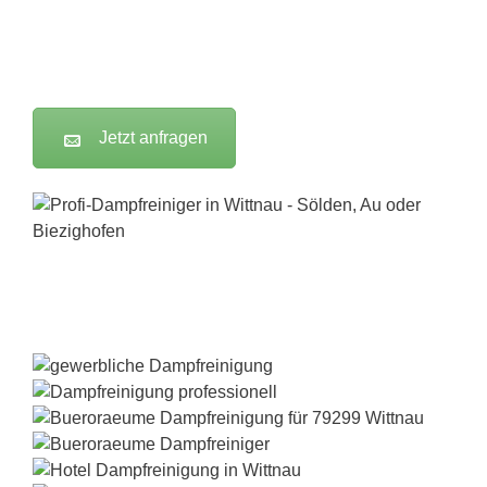
Jetzt anfragen
Dampfreiniger-Test24.com