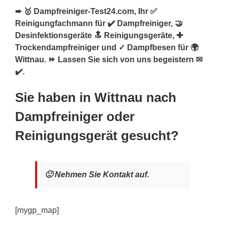
➨ 🥇 Dampfreiniger-Test24.com, Ihr ✅
Reinigungfachmann für ✔️ Dampfreiniger, 🤝
Desinfektionsgeräte 🔝 Reinigungsgeräte, ✚
Trockendampfreiniger und ✓ Dampfbesen für 🌍
Wittnau. ⏩ Lassen Sie sich von uns begeistern ✉
✔️.
Sie haben in Wittnau nach
Dampfreiniger oder
Reinigungsgerät gesucht?
🙂 Nehmen Sie Kontakt auf.
[mygp_map]