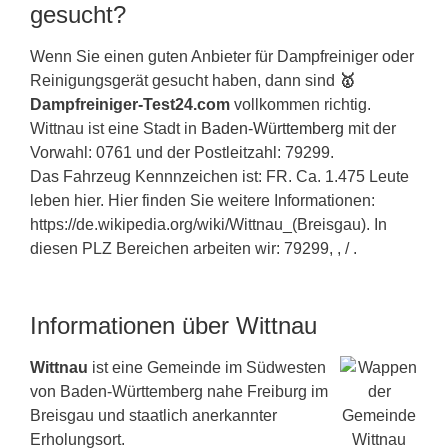
gesucht?
Wenn Sie einen guten Anbieter für Dampfreiniger oder
Reinigungsgerät gesucht haben, dann sind
🥇
Dampfreiniger-Test24.com
vollkommen richtig.
Wittnau ist eine Stadt in
Baden-Württemberg
mit der
Vorwahl: 0761 und der Postleitzahl: 79299.
Das Fahrzeug Kennnzeichen ist: FR. Ca. 1.475 Leute
leben hier. Hier finden Sie weitere Informationen:
https://de.wikipedia.org/wiki/Wittnau_(Breisgau). In
diesen PLZ Bereichen arbeiten wir: 79299, , / .
Informationen über Wittnau
Wittnau
ist eine Gemeinde im Südwesten
von Baden-Württemberg nahe Freiburg im
Breisgau und staatlich anerkannter
Erholungsort.