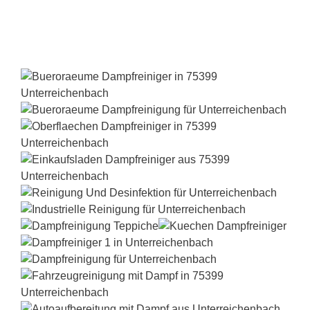
Dampfreiniger-Test24.com