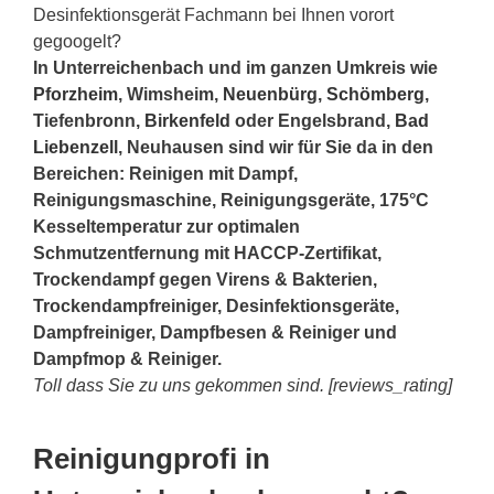
Desinfektionsgerät Fachmann bei Ihnen vorort
gegoogelt?
In Unterreichenbach und im ganzen Umkreis wie
Pforzheim
, Wimsheim,
Neuenbürg
,
Schömberg
,
Tiefenbronn,
Birkenfeld
oder Engelsbrand,
Bad
Liebenzell
, Neuhausen sind wir für Sie da in den
Bereichen: Reinigen mit Dampf,
Reinigungsmaschine, Reinigungsgeräte, 175°C
Kesseltemperatur zur optimalen
Schmutzentfernung mit HACCP-Zertifikat,
Trockendampf gegen Virens & Bakterien,
Trockendampfreiniger, Desinfektionsgeräte,
Dampfreiniger, Dampfbesen & Reiniger und
Dampfmop & Reiniger.
Toll dass Sie zu uns gekommen sind. [reviews_rating]
Reinigungprofi in