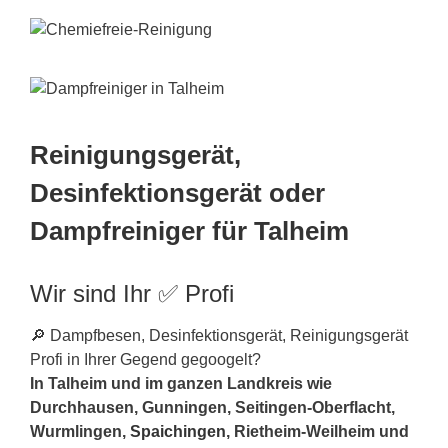
Reinigungsgerät,
Desinfektionsgerät oder
Dampfreiniger für Talheim
Wir sind Ihr ✅ Profi
🔎 Dampfbesen, Desinfektionsgerät, Reinigungsgerät
Profi in Ihrer Gegend gegoogelt?
In Talheim und im ganzen Landkreis wie
Durchhausen, Gunningen, Seitingen-Oberflacht,
Wurmlingen,
Spaichingen
, Rietheim-Weilheim und