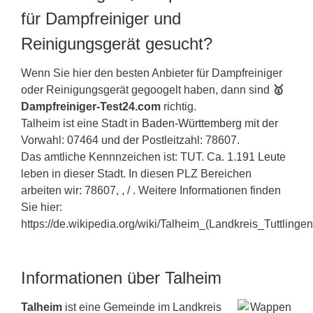
für Dampfreiniger und
Reinigungsgerät gesucht?
Wenn Sie hier den besten Anbieter für Dampfreiniger
oder Reinigungsgerät gegoogelt haben, dann sind
🥇
Dampfreiniger-Test24.com
richtig.
Talheim ist eine Stadt in
Baden-Württemberg
mit der
Vorwahl: 07464 und der Postleitzahl: 78607.
Das amtliche Kennnzeichen ist: TUT. Ca. 1.191 Leute
leben in dieser Stadt. In diesen PLZ Bereichen
arbeiten wir: 78607, , / . Weitere Informationen finden
Sie hier:
https://de.wikipedia.org/wiki/Talheim_(Landkreis_Tuttlingen
Informationen über Talheim
Talheim
ist eine Gemeinde im Landkreis