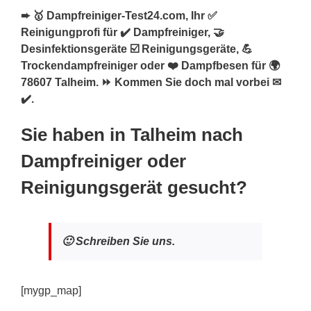
➨ 🥇 Dampfreiniger-Test24.com, Ihr ✅
Reinigungprofi für ✔️ Dampfreiniger, 🤝
Desinfektionsgeräte ☑️ Reinigungsgeräte, 💪
Trockendampfreiniger oder ❤️ Dampfbesen für 🌍
78607 Talheim. ⏩ Kommen Sie doch mal vorbei ✉
✔️.
Sie haben in Talheim nach
Dampfreiniger oder
Reinigungsgerät gesucht?
🙂 Schreiben Sie uns.
[mygp_map]