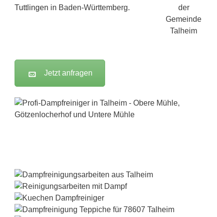
Tuttlingen
in Baden-Württemberg.
Jetzt anfragen
Dampfreiniger-Test24.com