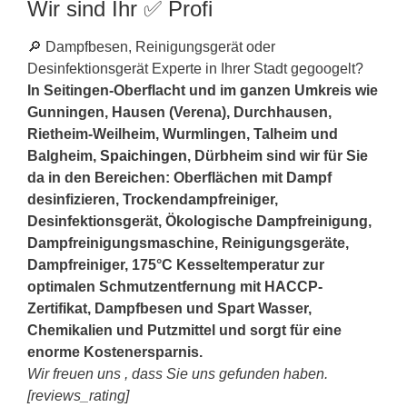
Wir sind Ihr ✅ Profi
🔎 Dampfbesen, Reinigungsgerät oder
Desinfektionsgerät Experte in Ihrer Stadt gegoogelt?
In Seitingen-Oberflacht und im ganzen Umkreis wie
Gunningen, Hausen (Verena), Durchhausen,
Rietheim-Weilheim, Wurmlingen, Talheim und
Balgheim,
Spaichingen
, Dürbheim sind wir für Sie
da in den Bereichen: Oberflächen mit Dampf
desinfizieren, Trockendampfreiniger,
Desinfektionsgerät, Ökologische Dampfreinigung,
Dampfreinigungsmaschine, Reinigungsgeräte,
Dampfreiniger, 175°C Kesseltemperatur zur
optimalen Schmutzentfernung mit HACCP-
Zertifikat, Dampfbesen und Spart Wasser,
Chemikalien und Putzmittel und sorgt für eine
enorme Kostenersparnis.
Wir freuen uns , dass Sie uns gefunden haben.
[reviews_rating]