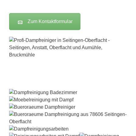
Zum Kontaktformular
Dampfreiniger-Test24.com