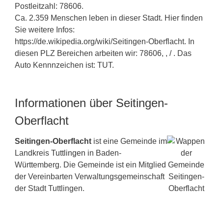
Postleitzahl: 78606.
Ca. 2.359 Menschen leben in dieser Stadt. Hier finden
Sie weitere Infos:
https://de.wikipedia.org/wiki/Seitingen-Oberflacht. In
diesen PLZ Bereichen arbeiten wir: 78606, , / . Das
Auto Kennnzeichen ist: TUT.
Informationen über Seitingen-
Oberflacht
Seitingen-Oberflacht
ist eine Gemeinde im
Landkreis
Tuttlingen
in Baden-
Württemberg. Die Gemeinde ist ein Mitglied
der Vereinbarten Verwaltungsgemeinschaft
der Stadt Tuttlingen.