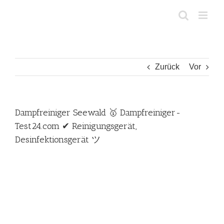
Zum
Inhalt
springen
Zurück
Vor
Dampfreiniger Seewald 🥇 Dampfreiniger-
Test24.com ✔ Reinigungsgerät,
Desinfektionsgerät ツ