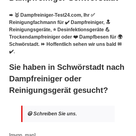
➨ 🥇 Dampfreiniger-Test24.com, Ihr ✅
Reinigungfachmann für ✔️ Dampfreiniger, 🔝
Reinigungsgeräte, ⭐ Desinfektionsgeräte 💪
Trockendampfreiniger oder ❤️ Dampfbesen für 🌍
Schwörstadt. ⏩ Hoffentlich sehen wir uns bald ✉
✔️.
Sie haben in Schwörstadt nach
Dampfreiniger oder
Reinigungsgerät gesucht?
😃 Schreiben Sie uns.
[mygp_map]