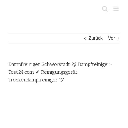
Zum
Inhalt
springen
Zurück
Vor
Dampfreiniger Schwörstadt 🥇 Dampfreiniger-
Test24.com ✔ Reinigungsgerät,
Trockendampfreiniger ツ