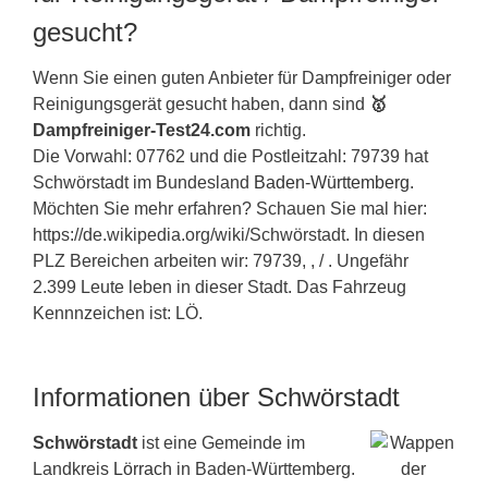
gesucht?
Wenn Sie einen guten Anbieter für Dampfreiniger oder
Reinigungsgerät gesucht haben, dann sind
🥇
Dampfreiniger-Test24.com
richtig.
Die Vorwahl: 07762 und die Postleitzahl: 79739 hat
Schwörstadt im Bundesland
Baden-Württemberg
.
Möchten Sie mehr erfahren? Schauen Sie mal hier:
https://de.wikipedia.org/wiki/Schwörstadt. In diesen
PLZ Bereichen arbeiten wir: 79739, , / . Ungefähr
2.399 Leute leben in dieser Stadt. Das Fahrzeug
Kennnzeichen ist: LÖ.
Informationen über Schwörstadt
Schwörstadt
ist eine Gemeinde im
Landkreis
Lörrach
in Baden-Württemberg.