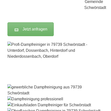
Jetzt anfragen
Dampfreiniger-Test24.com