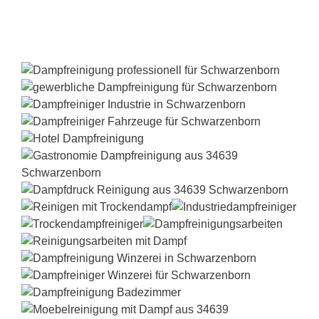
Dampfreiniger-Test24.com