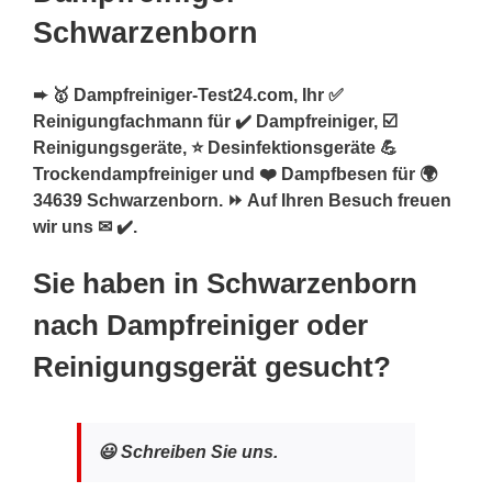
Schwarzenborn
➨ 🥇 Dampfreiniger-Test24.com, Ihr ✅
Reinigungfachmann für ✔️ Dampfreiniger, ☑️
Reinigungsgeräte, ⭐ Desinfektionsgeräte 💪
Trockendampfreiniger und ❤️ Dampfbesen für 🌍
34639 Schwarzenborn. ⏩ Auf Ihren Besuch freuen
wir uns ✉ ✔️.
Sie haben in Schwarzenborn
nach Dampfreiniger oder
Reinigungsgerät gesucht?
😃 Schreiben Sie uns.