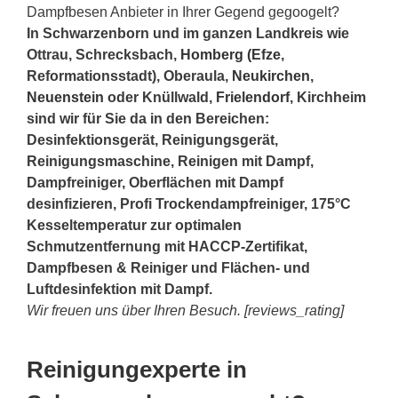
Dampfbesen Anbieter in Ihrer Gegend gegoogelt?
In Schwarzenborn und im ganzen Landkreis wie
Ottrau, Schrecksbach,
Homberg (Efze
,
Reformationsstadt), Oberaula,
Neukirchen
,
Neuenstein
oder Knüllwald,
Frielendorf
, Kirchheim
sind wir für Sie da in den Bereichen:
Desinfektionsgerät, Reinigungsgerät,
Reinigungsmaschine, Reinigen mit Dampf,
Dampfreiniger, Oberflächen mit Dampf
desinfizieren, Profi Trockendampfreiniger, 175°C
Kesseltemperatur zur optimalen
Schmutzentfernung mit HACCP-Zertifikat,
Dampfbesen & Reiniger und Flächen- und
Luftdesinfektion mit Dampf.
Wir freuen uns über Ihren Besuch. [reviews_rating]
Reinigungexperte in