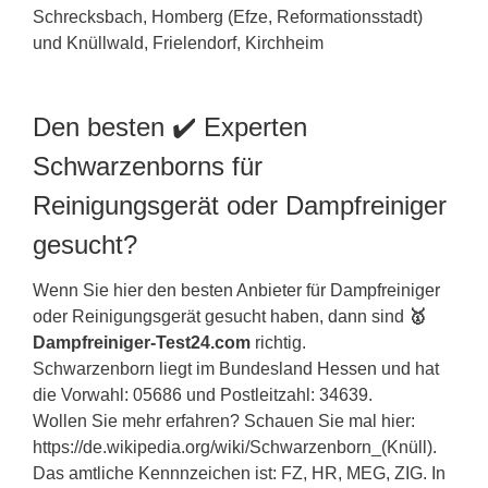
Den besten ✔️ Experten
Schwarzenborns für
Reinigungsgerät oder Dampfreiniger
gesucht?
Wenn Sie hier den besten Anbieter für Dampfreiniger
oder Reinigungsgerät gesucht haben, dann sind
🥇
Dampfreiniger-Test24.com
richtig.
Schwarzenborn liegt im Bundesland
Hessen
und hat
die Vorwahl: 05686 und Postleitzahl: 34639.
Wollen Sie mehr erfahren? Schauen Sie mal hier:
https://de.wikipedia.org/wiki/Schwarzenborn_(Knüll).
Das amtliche Kennnzeichen ist: FZ, HR, MEG, ZIG. In