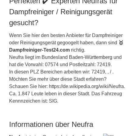
Perfekten ✔️ Experten Neufras für
Dampfreiniger / Reinigungsgerät
gesucht?
Wenn Sie hier den besten Anbieter für Dampfreiniger
oder Reinigungsgerät gegoogelt haben, dann sind
🥇
Dampfreiniger-Test24.com
richtig.
Neufra liegt im Bundesland
Baden-Württemberg
und
hat die Vorwahl: 07574 und Postleitzahl: 72419.
In diesen PLZ Bereichen arbeiten wir: 72419, , / .
Möchten Sie mehr über diese Stadt erfahren?
Schauen Sie hier: https://de.wikipedia.org/wiki/Neufra.
Ca. 1.847 Leute leben in dieser Stadt. Das Fahrzeug
Kennnzeichen ist: SIG.
Informationen über Neufra