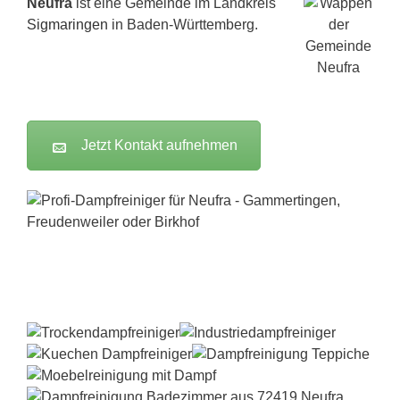
Neufra
ist eine Gemeinde im Landkreis
Sigmaringen
in Baden-Württemberg.
Jetzt Kontakt aufnehmen
Dampfreiniger-Test24.com