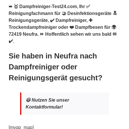
➨ 🥇 Dampfreiniger-Test24.com, Ihr ✅
Reinigungfachmann für 🤝 Desinfektionsgeräte 🔝
Reinigungsgeräte, ✔️ Dampfreiniger, ✚
Trockendampfreiniger oder ❤️ Dampfbesen für 🌍
72419 Neufra. ⏩ Hoffentlich sehen wir uns bald ✉
✔️.
Sie haben in Neufra nach
Dampfreiniger oder
Reinigungsgerät gesucht?
😃 Nutzen Sie unser
Kontaktformular!
[mygp_map]