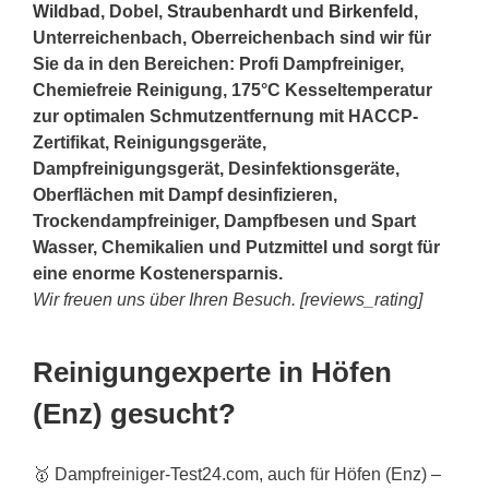
Wildbad
, Dobel,
Straubenhardt
und
Birkenfeld
,
Unterreichenbach, Oberreichenbach sind wir für
Sie da in den Bereichen: Profi Dampfreiniger,
Chemiefreie Reinigung, 175°C Kesseltemperatur
zur optimalen Schmutzentfernung mit HACCP-
Zertifikat, Reinigungsgeräte,
Dampfreinigungsgerät, Desinfektionsgeräte,
Oberflächen mit Dampf desinfizieren,
Trockendampfreiniger, Dampfbesen und Spart
Wasser, Chemikalien und Putzmittel und sorgt für
eine enorme Kostenersparnis.
Wir freuen uns über Ihren Besuch. [reviews_rating]
Reinigungexperte in Höfen
(Enz) gesucht?
🥇 Dampfreiniger-Test24.com, auch für Höfen (Enz) –