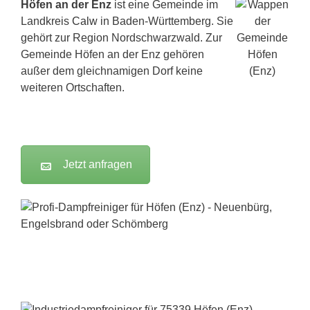
Höfen an der Enz
ist eine Gemeinde im
Landkreis
Calw
in Baden-Württemberg. Sie
gehört zur Region Nordschwarzwald. Zur
Gemeinde Höfen an der Enz gehören
außer dem gleichnamigen Dorf keine
weiteren Ortschaften.
Jetzt anfragen
Dampfreiniger-Test24.com