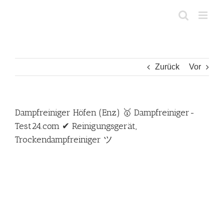
Zum
Inhalt
springen
Zurück
Vor
Dampfreiniger Höfen (Enz) 🥇 Dampfreiniger-
Test24.com ✔ Reinigungsgerät,
Trockendampfreiniger ツ