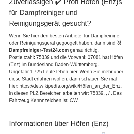
Zuverlässigen ✔️ Profi Höfen (Enz)s
für Dampfreiniger und
Reinigungsgerät gesucht?
Wenn Sie hier den besten Anbieter für Dampfreiniger
oder Reinigungsgerät gegoogelt haben, dann sind
🥇
Dampfreiniger-Test24.com
genau richtig.
Postleitzahl: 75339 und die Vorwahl: 07081 hat Höfen
(Enz) im Bundesland
Baden-Württemberg
.
Ungefähr 1.725 Leute leben hier. Wenn Sie mehr über
diese Stadt erfahren wollen, dann schauen Sie mal
hier: https://de.wikipedia.org/wiki/Höfen_an_der_Enz.
In diesen PLZ Bereichen arbeiten wir: 75339, , / . Das
Fahrzeug Kennnzeichen ist: CW.
Informationen über Höfen (Enz)