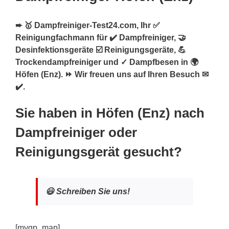
➨ 🥇 Dampfreiniger-Test24.com, Ihr ✅
Reinigungfachmann für ✔️ Dampfreiniger, 🤝
Desinfektionsgeräte ☑️ Reinigungsgeräte, 💪
Trockendampfreiniger und ✓ Dampfbesen in 🌍
Höfen (Enz). ⏩ Wir freuen uns auf Ihren Besuch ✉
✔️.
Sie haben in Höfen (Enz) nach
Dampfreiniger oder
Reinigungsgerät gesucht?
😃 Schreiben Sie uns!
[mygp_map]