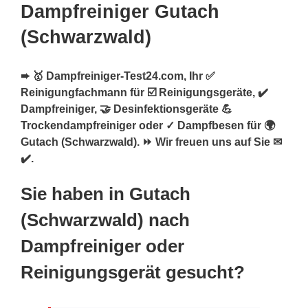
Dampfreiniger Gutach
(Schwarzwald)
➨ 🥇 Dampfreiniger-Test24.com, Ihr ✅
Reinigungfachmann für ☑️ Reinigungsgeräte, ✔️
Dampfreiniger, 🤝 Desinfektionsgeräte 💪
Trockendampfreiniger oder ✓ Dampfbesen für 🌍
Gutach (Schwarzwald). ⏩ Wir freuen uns auf Sie ✉
✔️.
Sie haben in Gutach
(Schwarzwald) nach
Dampfreiniger oder
Reinigungsgerät gesucht?