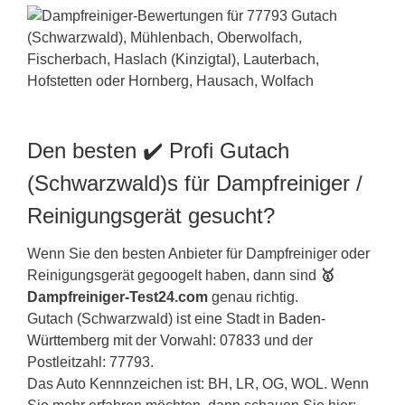
Den besten ✔️ Profi Gutach
(Schwarzwald)s für Dampfreiniger /
Reinigungsgerät gesucht?
Wenn Sie den besten Anbieter für Dampfreiniger oder
Reinigungsgerät gegoogelt haben, dann sind
🥇
Dampfreiniger-Test24.com
genau richtig.
Gutach (Schwarzwald) ist eine Stadt in
Baden-
Württemberg
mit der Vorwahl: 07833 und der
Postleitzahl: 77793.
Das Auto Kennnzeichen ist: BH, LR, OG, WOL. Wenn