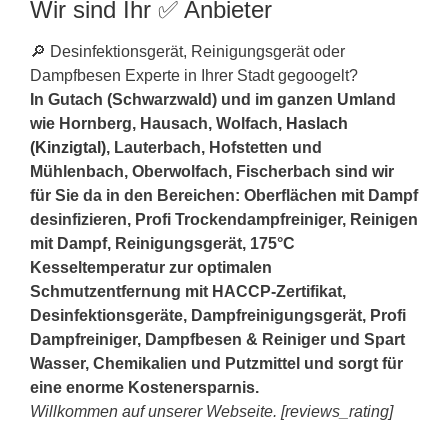
Wir sind Ihr ✅ Anbieter
🔎 Desinfektionsgerät, Reinigungsgerät oder
Dampfbesen Experte in Ihrer Stadt gegoogelt?
In Gutach (Schwarzwald) und im ganzen Umland
wie Hornberg, Hausach, Wolfach,
Haslach
(Kinzigtal)
, Lauterbach, Hofstetten und
Mühlenbach, Oberwolfach, Fischerbach sind wir
für Sie da in den Bereichen: Oberflächen mit Dampf
desinfizieren, Profi Trockendampfreiniger, Reinigen
mit Dampf, Reinigungsgerät, 175°C
Kesseltemperatur zur optimalen
Schmutzentfernung mit HACCP-Zertifikat,
Desinfektionsgeräte, Dampfreinigungsgerät, Profi
Dampfreiniger, Dampfbesen & Reiniger und Spart
Wasser, Chemikalien und Putzmittel und sorgt für
eine enorme Kostenersparnis.
Willkommen auf unserer Webseite. [reviews_rating]