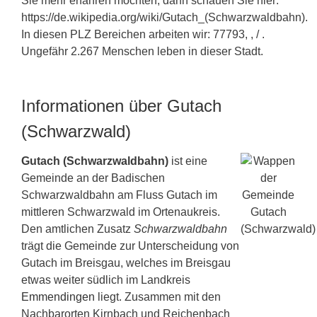
Sie mehr erfahren möchten, dann schauen Sie hier:
https://de.wikipedia.org/wiki/Gutach_(Schwarzwaldbahn).
In diesen PLZ Bereichen arbeiten wir: 77793, , / .
Ungefähr 2.267 Menschen leben in dieser Stadt.
Informationen über Gutach
(Schwarzwald)
Gutach (Schwarzwaldbahn)
ist eine
Gemeinde an der Badischen
Schwarzwaldbahn am Fluss Gutach im
mittleren Schwarzwald im Ortenaukreis.
Den amtlichen Zusatz
Schwarzwaldbahn
trägt die Gemeinde zur Unterscheidung von
Gutach im Breisgau, welches im Breisgau
etwas weiter südlich im Landkreis
Emmendingen
liegt. Zusammen mit den
Nachbarorten Kirnbach und Reichenbach