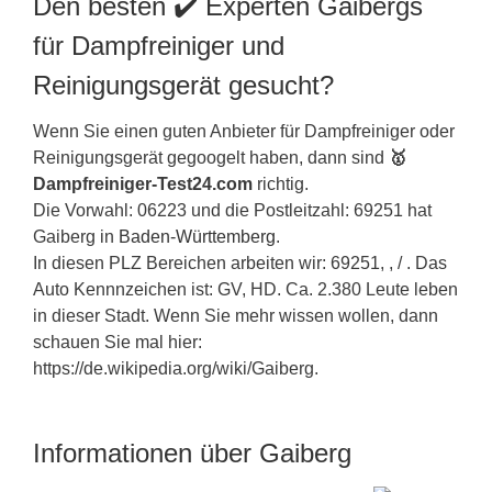
Den besten ✔️ Experten Gaibergs
für Dampfreiniger und
Reinigungsgerät gesucht?
Wenn Sie einen guten Anbieter für Dampfreiniger oder
Reinigungsgerät gegoogelt haben, dann sind
🥇
Dampfreiniger-Test24.com
richtig.
Die Vorwahl: 06223 und die Postleitzahl: 69251 hat
Gaiberg in
Baden-Württemberg
.
In diesen PLZ Bereichen arbeiten wir: 69251, , / . Das
Auto Kennnzeichen ist: GV, HD. Ca. 2.380 Leute leben
in dieser Stadt. Wenn Sie mehr wissen wollen, dann
schauen Sie mal hier:
https://de.wikipedia.org/wiki/Gaiberg.
Informationen über Gaiberg