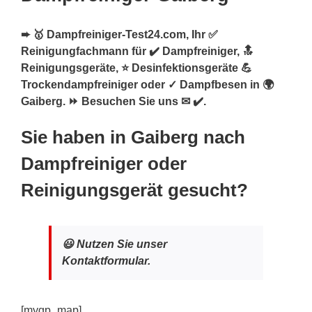
➨ 🥇 Dampfreiniger-Test24.com, Ihr ✅
Reinigungfachmann für ✔️ Dampfreiniger, 🔝
Reinigungsgeräte, ⭐ Desinfektionsgeräte 💪
Trockendampfreiniger oder ✓ Dampfbesen in 🌍
Gaiberg. ⏩ Besuchen Sie uns ✉ ✔️.
Sie haben in Gaiberg nach
Dampfreiniger oder
Reinigungsgerät gesucht?
😃 Nutzen Sie unser
Kontaktformular.
[mygp_map]