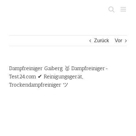
Zum
Inhalt
springen
Zurück
Vor
Dampfreiniger Gaiberg 🥇 Dampfreiniger-
Test24.com ✔ Reinigungsgerät,
Trockendampfreiniger ツ