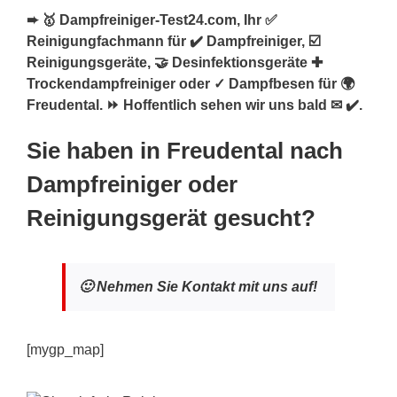
➨ 🥇 Dampfreiniger-Test24.com, Ihr ✅
Reinigungfachmann für ✔️ Dampfreiniger, ☑️
Reinigungsgeräte, 🤝 Desinfektionsgeräte ✚
Trockendampfreiniger oder ✓ Dampfbesen für 🌍
Freudental. ⏩ Hoffentlich sehen wir uns bald ✉ ✔️.
Sie haben in Freudental nach
Dampfreiniger oder
Reinigungsgerät gesucht?
🙂 Nehmen Sie Kontakt mit uns auf!
[mygp_map]