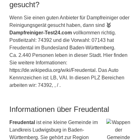
gesucht?
Wenn Sie einen guten Anbieter für Dampfreiniger oder
Reinigungsgerät gesucht haben, dann sind
🥇
Dampfreiniger-Test24.com
vollkommen richtig.
Postleitzahl: 74392 und die Vorwahl: 07143 hat
Freudental im Bundesland
Baden-Württemberg
.
Ca. 2.440 Personen leben in dieser Stadt. Hier finden
Sie weitere Informationen:
https://de.wikipedia.org/wiki/Freudental. Das Auto
Kennnzeichen ist: LB, VAI. In diesen PLZ Bereichen
arbeiten wir: 74392, , / .
Informationen über Freudental
Freudental
ist eine kleine Gemeinde im
Landkreis
Ludwigsburg
in Baden-
Württemberg. Sie gehört zur Region