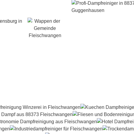
ensburg
in