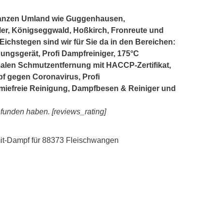
ganzen Umland wie Guggenhausen,
er, Königseggwald, Hoßkirch, Fronreute und
ichstegen sind wir für Sie da in den Bereichen:
gungsgerät, Profi Dampfreiniger, 175°C
alen Schmutzentfernung mit HACCP-Zertifikat,
 gegen Coronavirus, Profi
miefreie Reinigung, Dampfbesen & Reiniger und
efunden haben. [reviews_rating]