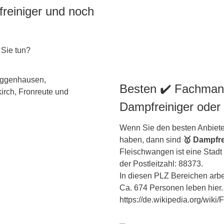
reiniger und noch
 Sie tun?
Besten ✔️ Fachman
Dampfreiniger oder
Wenn Sie den besten Anbiete
haben, dann sind
🥇 Dampfre
Fleischwangen ist eine Stadt
der Postleitzahl: 88373.
In diesen PLZ Bereichen arbei
Ca. 674 Personen leben hier. 
https://de.wikipedia.org/wiki