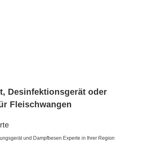
, Desinfektionsgerät oder
für Fleischwangen
rte
gungsgerät und Dampfbesen Experte in Ihrer Region