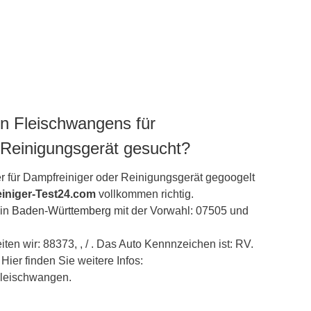
n Fleischwangens für
 Reinigungsgerät gesucht?
r für Dampfreiniger oder Reinigungsgerät gegoogelt
iniger-Test24.com
vollkommen richtig.
 in
Baden-Württemberg
mit der Vorwahl: 07505 und
ten wir: 88373, , / . Das Auto Kennnzeichen ist: RV.
Hier finden Sie weitere Infos:
/Fleischwangen.