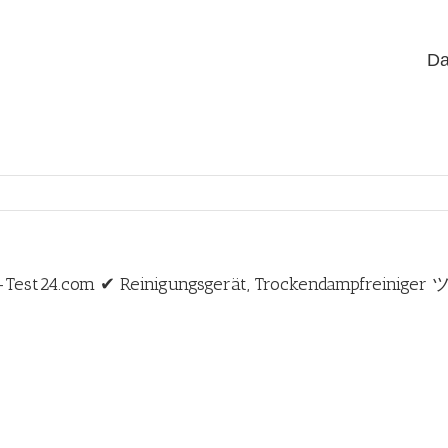
Da
-Test24.com ✔ Reinigungsgerät, Trockendampfreiniger 