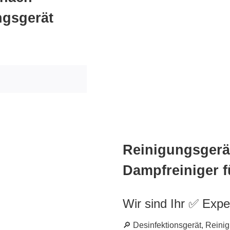
ngsgerät
Reinigungsgerät
Dampfreiniger 
Wir sind Ihr ✅ Expe
🔎 Desinfektionsgerät, Reini