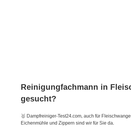
Reinigungfachmann in Flei
gesucht?
🥇 Dampfreiniger-Test24.com, auch für Fleischwan
Eichenmühle und Zippern sind wir für Sie da.