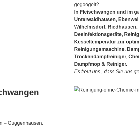
gegoogelt?
In Fleischwangen und im 
Unterwaldhausen, Ebenweil
Wilhelmsdorf, Riedhausen, E
Desinfektionsgeräte, Reini
Kesseltemperatur zur optim
Reinigungsmaschine, Dampf
Trockendampfreiniger, Che
Dampfmop & Reiniger.
Es freut uns , dass Sie uns g
schwangen
gen – Guggenhausen,