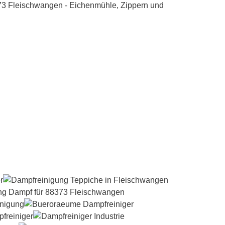
Dampfreiniger-Test24.com