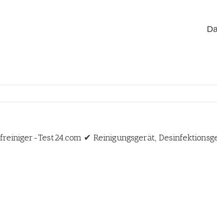
Da
freiniger-Test24.com ✔ Reinigungsgerät, Desinfektions