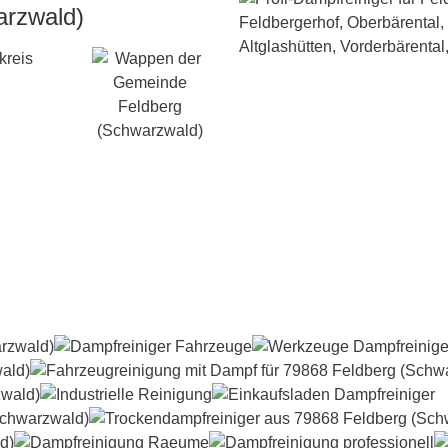
arzwald)
kreis