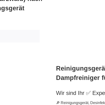
ngsgerät
Reinigungsgerät
Dampfreiniger f
Wir sind Ihr ✅ Expe
🔎 Reinigungsgerät, Desinfek