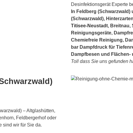
Desinfektionsgerät Experte b
In Feldberg (Schwarzwald)
(Schwarzwald), Hinterzarten
Titisee-Neustadt
, Breitnau,
Reinigungsgeräte, Dampfrei
Chemiefreie Reinigung, Da
bar Dampfdruck für Tiefen
Dampfbesen und Flächen- u
Toll dass Sie uns gefunden h
(Schwarzwald)
warzwald) – Altglashütten,
genhorn, Feldbergerhof oder
sind wir für Sie da.