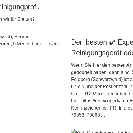
inigungprofi.
 wir für Sie tun?
Den besten ✔️ Expe
Reinigungsgerät od
Wenn Sie hier den besten Anb
gegoogelt haben, dann sind
Feldberg (Schwarzwald) ist e
07655 und der Postleitzahl: 
Ca. 1.912 Menschen leben hi
hier: https://de.wikipedia.or
Kennnzeichen ist: FR. In die
79853, 79868 / .