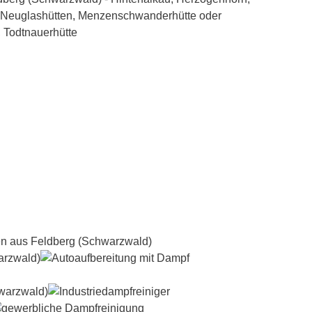
Dampfreiniger-Test24.com