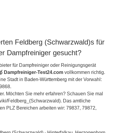
rten Feldberg (Schwarzwald)s für
er Dampfreiniger gesucht?
ieter für Dampfreiniger oder Reinigungsgerät
🥇 Dampfreiniger-Test24.com
vollkommen richtig.
ine Stadt in
Baden-Württemberg
mit der Vorwahl:
79868.
er. Möchten Sie mehr erfahren? Schauen Sie mal
g/wiki/Feldberg_(Schwarzwald). Das amtliche
sen PLZ Bereichen arbeiten wir: 79837, 79872,