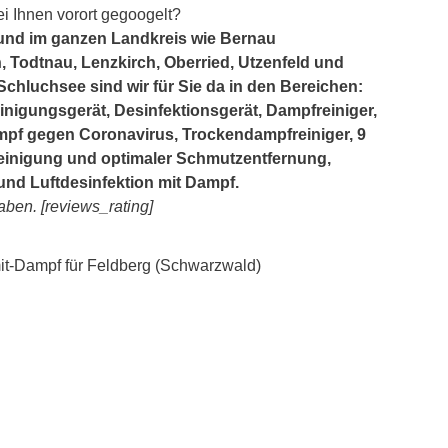
ei Ihnen vorort gegoogelt?
 und im ganzen Landkreis wie Bernau
, Todtnau, Lenzkirch, Oberried, Utzenfeld und
 Schluchsee sind wir für Sie da in den Bereichen:
nigungsgerät, Desinfektionsgerät, Dampfreiniger,
mpf gegen Coronavirus, Trockendampfreiniger, 9
reinigung und optimaler Schmutzentfernung,
nd Luftdesinfektion mit Dampf.
aben. [reviews_rating]