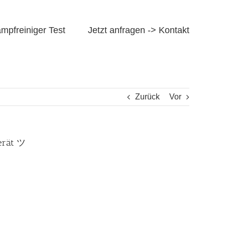
mpfreiniger Test
Jetzt anfragen -> Kontakt
Zurück
Vor
gerät ツ