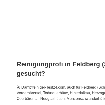
Reinigungprofi in Feldberg 
gesucht?
🥇 Dampfreiniger-Test24.com, auch für Feldberg (Sch
Vorderbärental, Todtnauerhütte, Hinterfalkau, Herzo
Oberbärental, Neuglashütten, Menzenschwanderhütte 