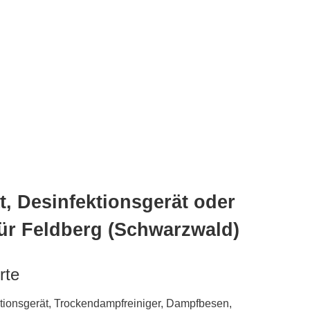
, Desinfektionsgerät oder
ür Feldberg (Schwarzwald)
rte
tionsgerät, Trockendampfreiniger, Dampfbesen,