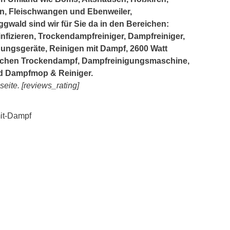
, Fleischwangen und Ebenweiler,
wald sind wir für Sie da in den Bereichen:
nfizieren, Trockendampfreiniger, Dampfreiniger,
gungsgeräte, Reinigen mit Dampf, 2600 Watt
rlichen Trockendampf, Dampfreinigungsmaschine,
d Dampfmop & Reiniger.
ite. [reviews_rating]