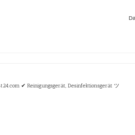
Da
st24.com ✔ Reinigungsgerät, Desinfektionsgerät ツ