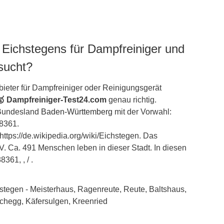
 Eichstegens für Dampfreiniger und
sucht?
ieter für Dampfreiniger oder Reinigungsgerät
🥇 Dampfreiniger-Test24.com
genau richtig.
 Bundesland
Baden-Württemberg
mit der Vorwahl:
88361.
 https://de.wikipedia.org/wiki/Eichstegen. Das
V. Ca. 491 Menschen leben in dieser Stadt. In diesen
361, , / .