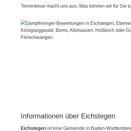
Termintreue macht uns aus. Was können wir für Sie t
Informationen über Eichstegen
Eichstegen
ist eine Gemeinde in Baden-Württember