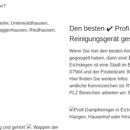
un?
Den besten ✔️ Profi
Reinigungsgerät ge
Wenn Sie hier den besten Anb
gegoogelt haben, dann sind
Eichstegen ist eine Stadt im
07584 und der Postleitzahl: 
Hier finden Sie weitere Infos:
amtliche Kennnzeichen ist: R
PLZ Bereichen arbeiten wir: 88
g und gehört