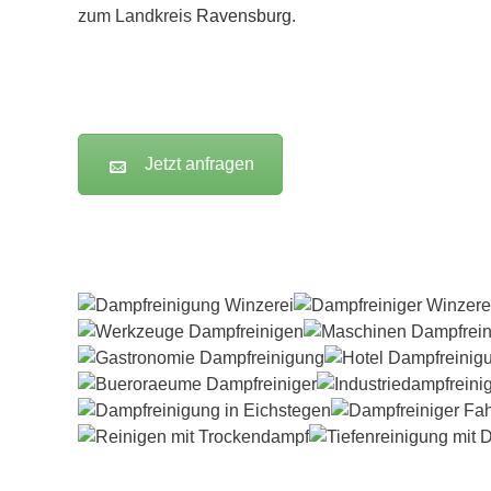
zum Landkreis
Ravensburg
.
Jetzt anfragen