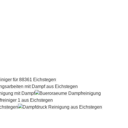
Dampfreiniger-Test24.com