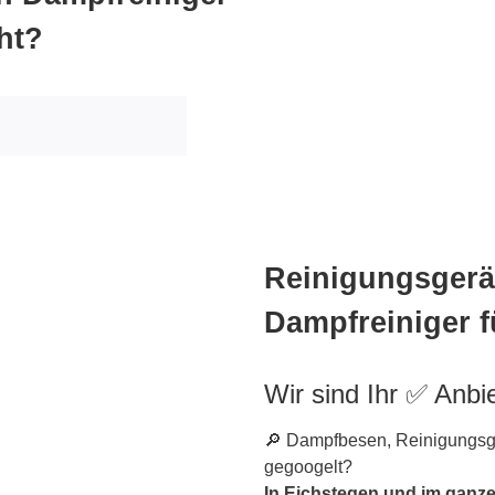
ht?
Reinigungsgerät
Dampfreiniger f
Wir sind Ihr ✅ Anbi
🔎 Dampfbesen, Reinigungsger
gegoogelt?
In Eichstegen und im ganz