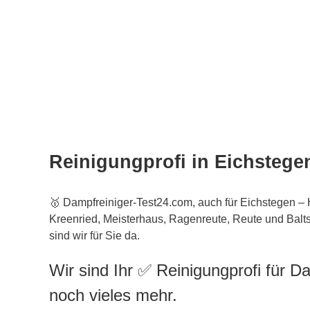
Reinigungprofi in Eichstege
🥇 Dampfreiniger-Test24.com, auch für Eichstegen – 
Kreenried, Meisterhaus, Ragenreute, Reute und Bal
sind wir für Sie da.
Wir sind Ihr ✅ Reinigungprofi für D
noch vieles mehr.