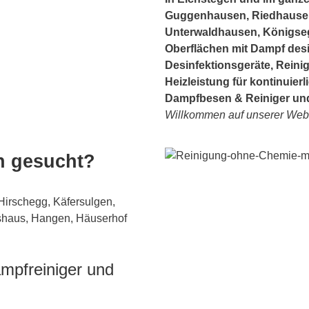
Guggenhausen, Riedhausen
Unterwaldhausen, Königsegg
Oberflächen mit Dampf desi
Desinfektionsgeräte, Reini
Heizleistung für kontinuie
Dampfbesen & Reiniger un
Willkommen auf unserer Webse
n gesucht?
Hirschegg, Käfersulgen,
tshaus, Hangen, Häuserhof
ampfreiniger und