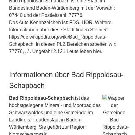
Bad Rippoldsau-Schapbach ist eine Stadt im
Bundesland
Baden-Württemberg
mit der Vorwahl:
07440 und der Postleitzahl: 77776.
Das Auto Kennnzeichen ist: FDS, HOR. Weitere
Informationen über diese Stadt finden Sie hier:
https://de.wikipedia.org/wiki/Bad_Rippoldsau-
Schapbach. In diesen PLZ Bereichen arbeiten wir:
77776, , / . Ungefähr 2.121 Leute leben hier.
Informationen über Bad Rippoldsau-
Schapbach
Bad Rippoldsau-Schapbach
ist das
höchstgelegene Mineral- und Moorbad des
Schwarzwaldes und eine Gemeinde im
Landkreis Freudenstadt in Baden-
Württemberg. Sie gehört zur Region
Nordschwarzwald.