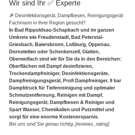
Wir sind Ihr ✅ Experte
🔎 Desinfektionsgerät, Dampfbesen, Reinigungsgerät
Fachmann in Ihrer Region gesucht?
In Bad Rippoldsau-Schapbach und im ganzen
Umkreis wie
Freudenstadt
, Bad Peterstal-
Griesbach,
Baiersbronn
,
Loßburg
, Oppenau,
Dornstetten
oder Schenkenzell, Glatten,
Oberwolfach sind wir für Sie da in den Bereichen:
Oberflächen mit Dampf desinfizieren,
Trockendampfreiniger, Desinfektionsgeräte,
Dampfreinigungsgerät, Profi Dampfreiniger, 9 bar
Dampfdruck für Tiefenreinigung und optimaler
Schmutzentfernung, Reinigen mit Dampf,
Reinigungsgerät, Dampfbesen & Reiniger und
Spart Wasser, Chemikalien und Putzmittel und
sorgt für eine enorme Kostenersparnis.
Bei uns sind Sie genau richtig. [reviews_rating]