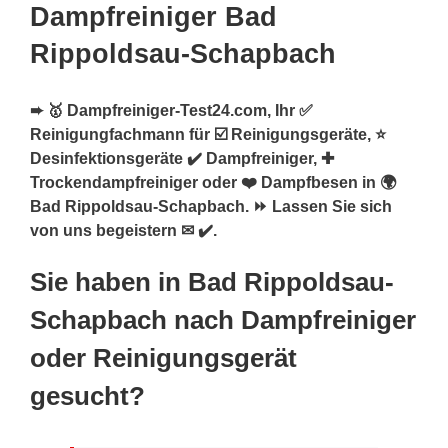
Dampfreiniger Bad
Rippoldsau-Schapbach
➨ 🥇 Dampfreiniger-Test24.com, Ihr ✅
Reinigungfachmann für ☑️ Reinigungsgeräte, ⭐
Desinfektionsgeräte ✔️ Dampfreiniger, ✚
Trockendampfreiniger oder ❤️ Dampfbesen in 🌍
Bad Rippoldsau-Schapbach. ⏩ Lassen Sie sich
von uns begeistern ✉ ✔️.
Sie haben in Bad Rippoldsau-
Schapbach nach Dampfreiniger
oder Reinigungsgerät
gesucht?