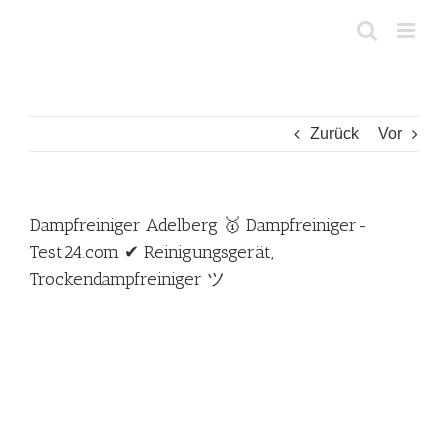
Zum
Inhalt
springen
Zurück
Vor
Dampfreiniger Adelberg 🥇 Dampfreiniger-
Test24.com ✔ Reinigungsgerät,
Trockendampfreiniger ツ