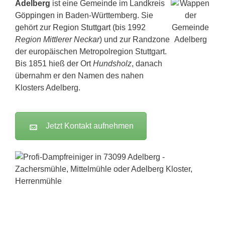
Adelberg
ist eine Gemeinde im Landkreis
Göppingen
in Baden-Württemberg. Sie
gehört zur Region
Stuttgart
(bis 1992
Region Mittlerer Neckar
) und zur Randzone
der europäischen Metropolregion Stuttgart.
Bis 1851 hieß der Ort
Hundsholz
, danach
übernahm er den Namen des nahen
Klosters Adelberg.
Jetzt Kontakt aufnehmen
Dampfreiniger-Test24.com