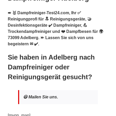
➨ 🥇 Dampfreiniger-Test24.com, Ihr ✅
Reinigungprofi für 🔝 Reinigungsgeräte, 🤝
Desinfektionsgeräte ✔️ Dampfreiniger, 💪
Trockendampfreiniger und ❤️ Dampfbesen für 🌍
73099 Adelberg. ⏩ Lassen Sie sich von uns
begeistern ✉ ✔️.
Sie haben in Adelberg nach
Dampfreiniger oder
Reinigungsgerät gesucht?
😃 Mailen Sie uns.
[mygp_map]